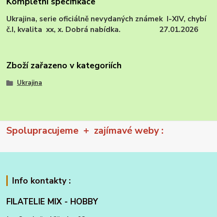
Kompletní specifikace
Ukrajina, serie oficiálně nevydaných známek I-XIV, chybí
č.I, kvalita xx, x. Dobrá nabídka. 27.01.2026
Zboží zařazeno v kategoriích
Ukrajina
Spolupracujeme + zajímavé weby :
Info kontakty :
FILATELIE MIX - HOBBY