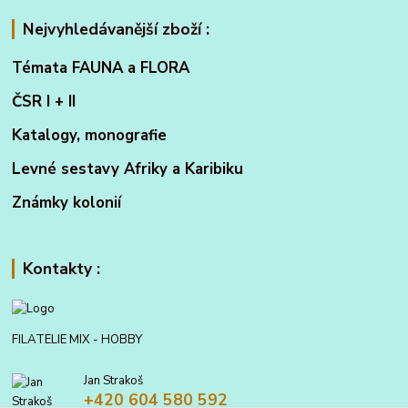
Nejvyhledávanější zboží :
Témata FAUNA a FLORA
ČSR I + II
Katalogy, monografie
Levné sestavy Afriky a Karibiku
Známky kolonií
Kontakty :
FILATELIE MIX - HOBBY
Jan Strakoš
+420 604 580 592