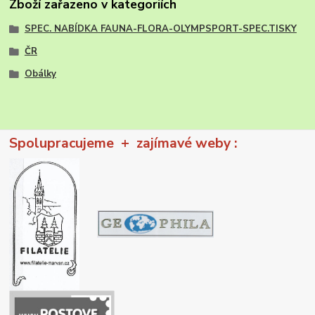
Zboží zařazeno v kategoriích
SPEC. NABÍDKA FAUNA-FLORA-OLYMPSPORT-SPEC.TISKY
ČR
Obálky
Spolupracujeme + zajímavé weby :