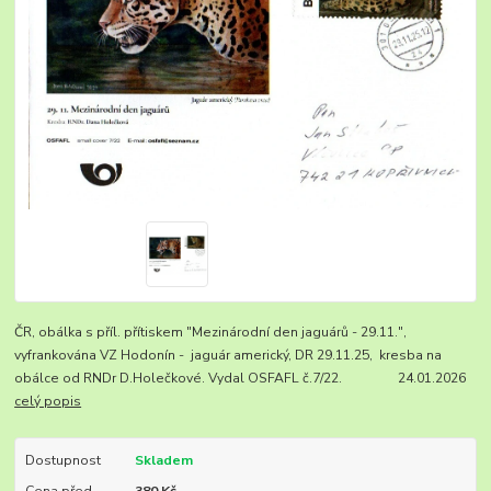
ČR, obálka s příl. přítiskem "Mezinárodní den jaguárů - 29.11.",
vyfrankována VZ Hodonín - jaguár americký, DR 29.11.25, kresba na
obálce od RNDr D.Holečkové. Vydal OSFAFL č.7/22. 24.01.2026
celý popis
Dostupnost
Skladem