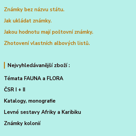
Známky bez názvu státu.
Jak ukládat známky.
Jakou hodnotu mají poštovní známky.
Zhotovení vlastních albových listů.
Nejvyhledávanější zboží :
Témata FAUNA a FLORA
ČSR I + II
Katalogy, monografie
Levné sestavy Afriky a Karibiku
Známky kolonií