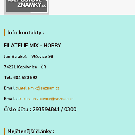
Info kontakty :
FILATELIE MIX - HOBBY
Jan Strakoš Vlčovice 98
74221 Kopřivnice ČR
Tel.: 604 580 592
Email :
filatelie.mix@seznam.cz
Email :
strakos.jan.vlcovice@seznam.cz
Číslo účtu : 293594841 / 0300
Nejčtenější články :