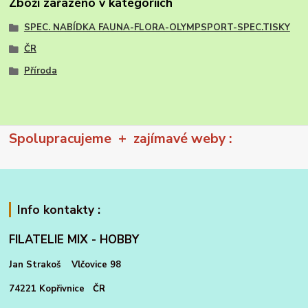
Zboží zařazeno v kategoriích
SPEC. NABÍDKA FAUNA-FLORA-OLYMPSPORT-SPEC.TISKY
ČR
Příroda
Spolupracujeme + zajímavé weby :
Info kontakty :
FILATELIE MIX - HOBBY
Jan Strakoš Vlčovice 98
74221 Kopřivnice ČR