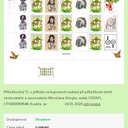
Příležitostný TL s přítisky na kuponech vydaný při příležitosti úmrtí
cestovatele a spisovatele Miroslava Stingla, vydal OSFAFL,
č.P0000059546. Kvalita xx. 24.01.2026
celý popis
Dostupnost
Skladem
Cena před
1 200 Kč