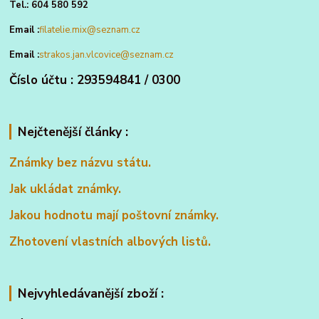
Tel.: 604 580 592
Email :
filatelie.mix@seznam.cz
Email :
strakos.jan.vlcovice@seznam.cz
Číslo účtu : 293594841 / 0300
Nejčtenější články :
Známky bez názvu státu.
Jak ukládat známky.
Jakou hodnotu mají poštovní známky.
Zhotovení vlastních albových listů.
Nejvyhledávanější zboží :