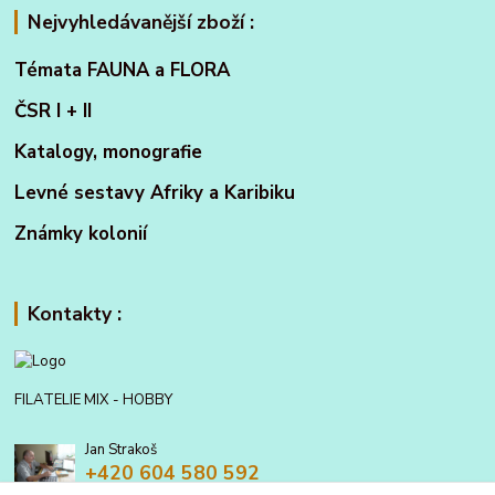
Nejvyhledávanější zboží :
Témata FAUNA a FLORA
ČSR I + II
Katalogy, monografie
Levné sestavy Afriky a Karibiku
Známky kolonií
Kontakty :
FILATELIE MIX - HOBBY
Jan Strakoš
+420 604 580 592