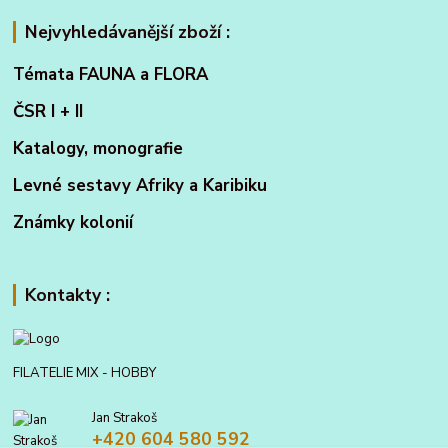
Nejvyhledávanější zboží :
Témata FAUNA a FLORA
ČSR I + II
Katalogy, monografie
Levné sestavy Afriky a Karibiku
Známky kolonií
Kontakty :
FILATELIE MIX - HOBBY
Jan Strakoš
+420 604 580 592