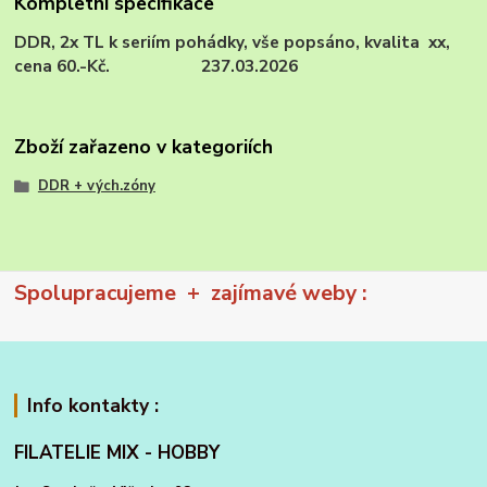
Kompletní specifikace
DDR, 2x TL k seriím pohádky, vše popsáno, kvalita xx,
cena 60.-Kč. 237.03.2026
Zboží zařazeno v kategoriích
DDR + vých.zóny
Spolupracujeme + zajímavé weby :
Info kontakty :
FILATELIE MIX - HOBBY