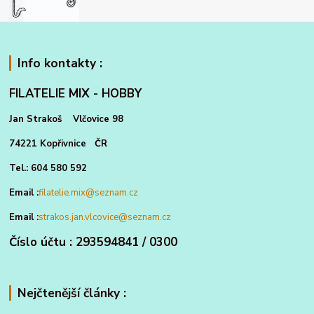
Info kontakty :
FILATELIE MIX - HOBBY
Jan Strakoš Vlčovice 98
74221 Kopřivnice ČR
Tel.: 604 580 592
Email :
filatelie.mix@seznam.cz
Email :
strakos.jan.vlcovice@seznam.cz
Číslo účtu : 293594841 / 0300
Nejčtenější články :