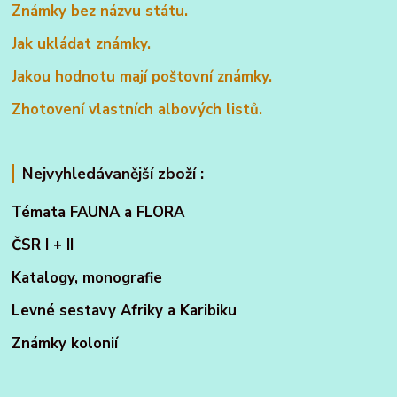
Známky bez názvu státu.
Jak ukládat známky.
Jakou hodnotu mají poštovní známky.
Zhotovení vlastních albových listů.
Nejvyhledávanější zboží :
Témata FAUNA a FLORA
ČSR I + II
Katalogy, monografie
Levné sestavy Afriky a Karibiku
Známky kolonií