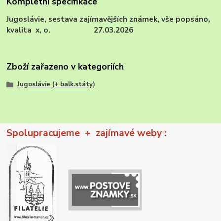
Kompletní specifikace
Jugoslávie, sestava zajímavějších známek, vše popsáno,
kvalita x, o. 27.03.2026
Zboží zařazeno v kategoriích
Jugoslávie (+ balk.státy)
Spolupracujeme + zajímavé weby :