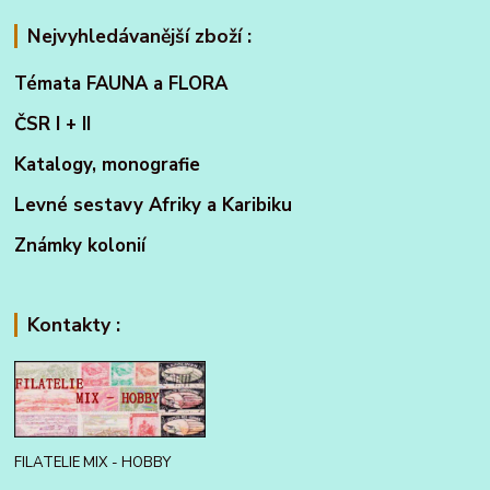
Nejvyhledávanější zboží :
Témata FAUNA a FLORA
ČSR I + II
Katalogy, monografie
Levné sestavy Afriky a Karibiku
Známky kolonií
Kontakty :
FILATELIE MIX - HOBBY