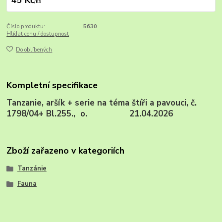
/
ks
Číslo produktu:
5630
Hlídat cenu / dostupnost
Do oblíbených
Kompletní specifikace
Tanzanie, aršík + serie na téma štíři a pavouci, č.
1798/04+ Bl.255., o. 21.04.2026
Zboží zařazeno v kategoriích
Tanzánie
Fauna