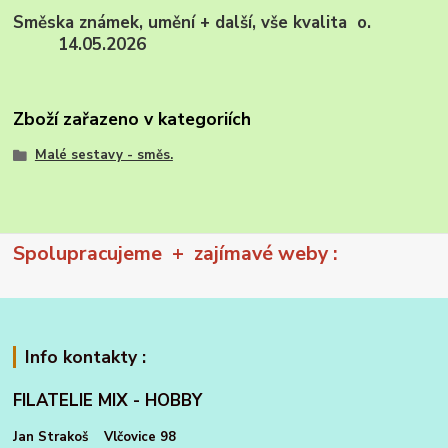
Směska známek, umění + další, vše kvalita o.
14.05.2026
Zboží zařazeno v kategoriích
Malé sestavy - směs.
Spolupracujeme + zajímavé weby :
Info kontakty :
FILATELIE MIX - HOBBY
Jan Strakoš Vlčovice 98