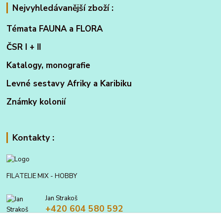
Nejvyhledávanější zboží :
Témata FAUNA a FLORA
ČSR I + II
Katalogy, monografie
Levné sestavy Afriky a Karibiku
Známky kolonií
Kontakty :
FILATELIE MIX - HOBBY
Jan Strakoš
+420 604 580 592