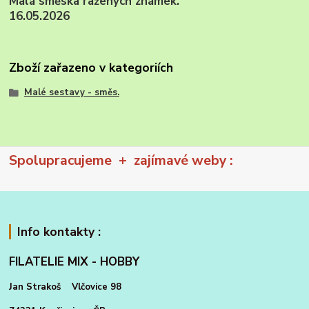
Malá směska ražených známek.
16.05.2026
Zboží zařazeno v kategoriích
Malé sestavy - směs.
Spolupracujeme + zajímavé weby :
Info kontakty :
FILATELIE MIX - HOBBY
Jan Strakoš Vlčovice 98