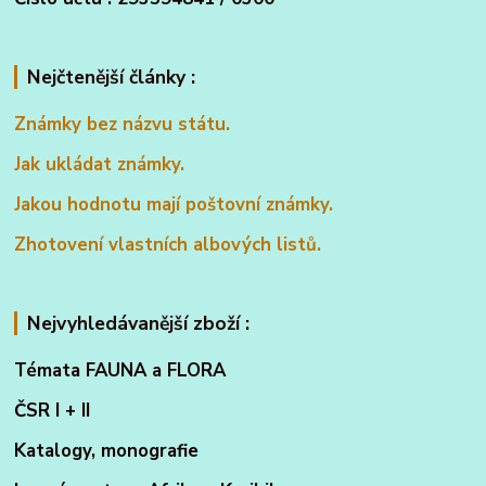
Nejčtenější články :
Známky bez názvu státu.
Jak ukládat známky.
Jakou hodnotu mají poštovní známky.
Zhotovení vlastních albových listů.
Nejvyhledávanější zboží :
Témata FAUNA a FLORA
ČSR I + II
Katalogy, monografie