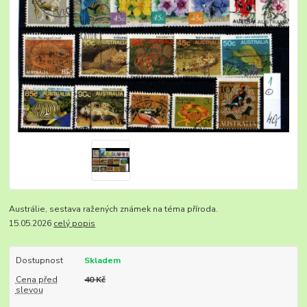
Austrálie, sestava ražených známek na téma příroda.
15.05.2026
celý popis
Dostupnost
Skladem
Cena před
40 Kč
slevou