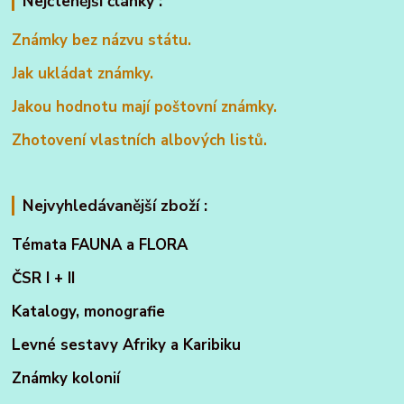
Nejčtenější články :
Známky bez názvu státu.
Jak ukládat známky.
Jakou hodnotu mají poštovní známky.
Zhotovení vlastních albových listů.
Nejvyhledávanější zboží :
Témata FAUNA a FLORA
ČSR I + II
Katalogy, monografie
Levné sestavy Afriky a Karibiku
Známky kolonií