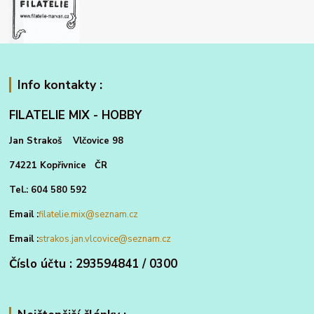
Info kontakty :
FILATELIE MIX - HOBBY
Jan Strakoš Vlčovice 98
74221 Kopřivnice ČR
Tel.: 604 580 592
Email :
filatelie.mix@seznam.cz
Email :
strakos.jan.vlcovice@seznam.cz
Číslo účtu : 293594841 / 0300