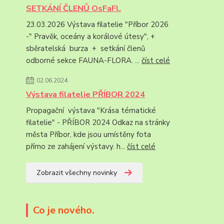
SETKÁNÍ ČLENŮ OsFaFl.
23.03.2026 Výstava filatelie "Příbor 2026
-" Pravěk, oceány a korálové útesy", +
sběratelská burza + setkání členů
odborné sekce FAUNA-FLORA. ...
číst celé
02.06.2024
Výstava filatelie PŘÍBOR 2024
Propagační výstava "Krása tématické
filatelie" - PŘÍBOR 2024 Odkaz na stránky
města Příbor, kde jsou umístěny fota
přímo ze zahájení výstavy. h...
číst celé
Zobrazit všechny novinky
Co je nového.