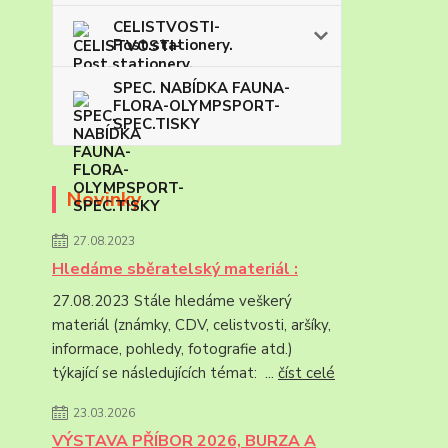
CELISTVOSTI-
Post.stationery.
SPEC. NABÍDKA FAUNA-
FLORA-OLYMPSPORT-
SPEC.TISKY
Novinky
27.08.2023
Hledáme sběratelský materiál :
27.08.2023 Stále hledáme veškerý
materiál (známky, CDV, celistvosti, aršíky,
informace, pohledy, fotografie atd.)
týkající se následujících témat: ...
číst celé
23.03.2026
VÝSTAVA PŘÍBOR 2026, BURZA A