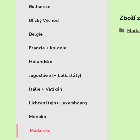
Bulharsko
Zboží 
Blízký Východ
Maďa
Belgie
Francie + kolonie
Holandsko
Jugoslávie (+ balk.státy)
Itálie + Vatikán
Lichtenštejn+ Luxembourg
Monako
Maďarsko