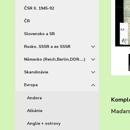
ČSR II. 1945-92
ČR
Slovensko a SR
Rusko, SSSR a ex SSSR
Německo (Reich,Berlin,DDR....)
Skandinávie
Evropa
Andora
Komple
Maďar
Albánie
Anglie + ostrovy