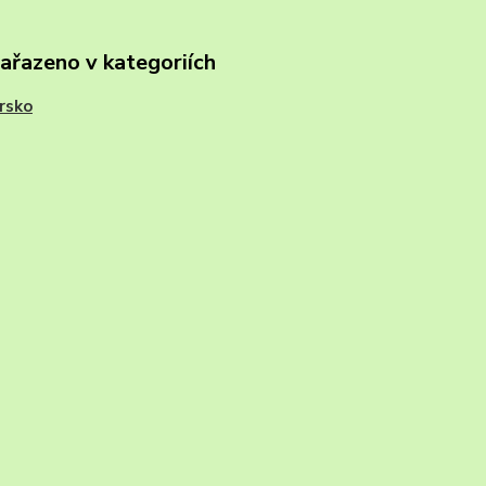
zařazeno v kategoriích
rsko