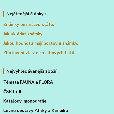
Nejčtenější články :
Známky bez názvu státu.
Jak ukládat známky.
Jakou hodnotu mají poštovní známky.
Zhotovení vlastních albových listů.
Nejvyhledávanější zboží :
Témata FAUNA a FLORA
ČSR I + II
Katalogy, monografie
Levné sestavy Afriky a Karibiku