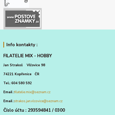
Info kontakty :
FILATELIE MIX - HOBBY
Jan Strakoš Vlčovice 98
74221 Kopřivnice ČR
Tel.: 604 580 592
Email :
filatelie.mix@seznam.cz
Email :
strakos.jan.vlcovice@seznam.cz
Číslo účtu : 293594841 / 0300