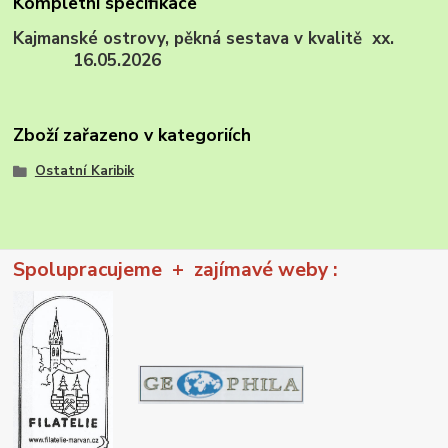
Kompletní specifikace
Kajmanské ostrovy, pěkná sestava v kvalitě xx.
16.05.2026
Zboží zařazeno v kategoriích
Ostatní Karibik
Spolupracujeme + zajímavé weby :