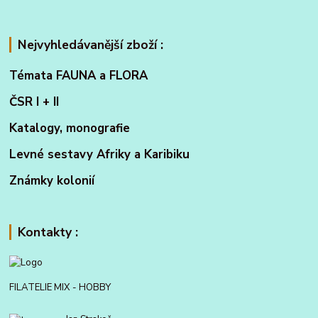
Nejvyhledávanější zboží :
Témata FAUNA a FLORA
ČSR I + II
Katalogy, monografie
Levné sestavy Afriky a Karibiku
Známky kolonií
Kontakty :
FILATELIE MIX - HOBBY