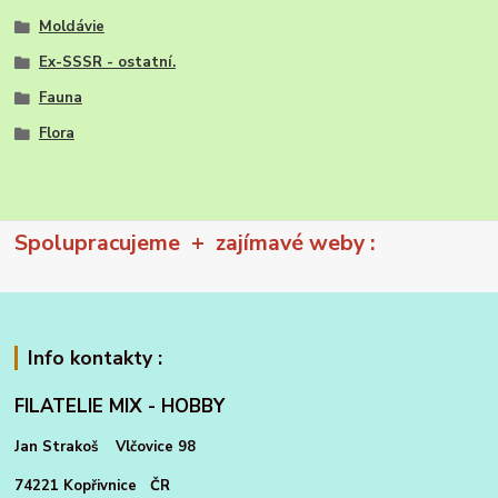
Moldávie
Ex-SSSR - ostatní.
Fauna
Flora
Spolupracujeme + zajímavé weby :
Info kontakty :
FILATELIE MIX - HOBBY
Jan Strakoš Vlčovice 98
74221 Kopřivnice ČR