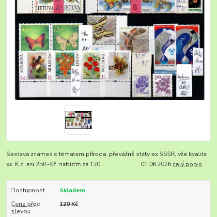
Sestava známek s tématem příroda, převážně státy ex SSSR, vše kvalita
xx. K.c. asi 250.-Kč, nabízím za 120. 01.06.2026
celý popis
Dostupnost
Skladem
Cena před
120 Kč
slevou