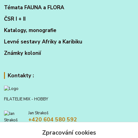
Témata FAUNA a FLORA
ČSR I + II
Katalogy, monografie
Levné sestavy Afriky a Karibiku
Známky kolonií
Kontakty :
FILATELIE MIX - HOBBY
Jan Strakoš
+420 604 580 592
Zpracování cookies
filatelie.mix@seznam.cz