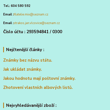
Tel.: 604 580 592
Email :
filatelie.mix@seznam.cz
Email :
strakos.jan.vlcovice@seznam.cz
Číslo účtu : 293594841 / 0300
Nejčtenější články :
Známky bez názvu státu.
Jak ukládat známky.
Jakou hodnotu mají poštovní známky.
Zhotovení vlastních albových listů.
Nejvyhledávanější zboží :