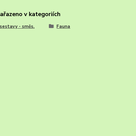
zařazeno v kategoriích
sestavy - směs.
Fauna