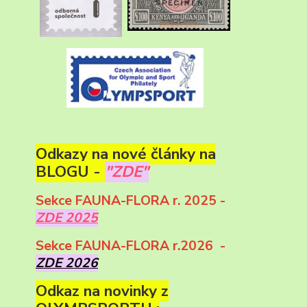
Odkazy na nové články na
BLOGU -
"ZDE"
Sekce FAUNA-FLORA r. 2025 -
ZDE 2025
Sekce FAUNA-FLORA r.2026 -
ZDE 2026
Odkaz na novinky z