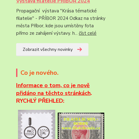
Výstava filatelie PŘÍBOR 2024
Propagační výstava "Krása tématické
filatelie" - PŘÍBOR 2024 Odkaz na stránky
města Příbor, kde jsou umístěny fota
přímo ze zahájení výstavy. h...
číst celé
Zobrazit všechny novinky
Co je nového.
Informace
o tom, co je nově
přidáno na těchto stránkách
.
RYCHLÝ PŘEHLED: