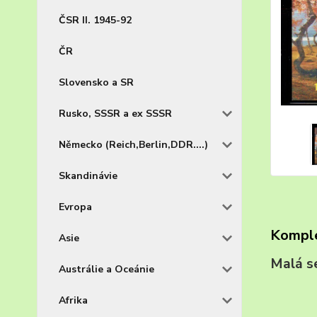
ČSR II. 1945-92
ČR
Slovensko a SR
Rusko, SSSR a ex SSSR
Německo (Reich,Berlin,DDR....)
Skandinávie
Evropa
Komple
Asie
Malá 
Austrálie a Oceánie
Afrika