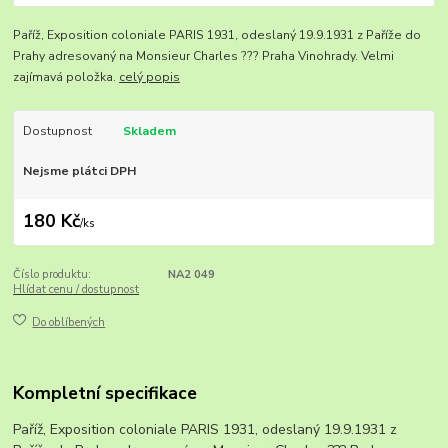
Paříž, Exposition coloniale PARIS 1931, odeslaný 19.9.1931 z Paříže do
Prahy adresovaný na Monsieur Charles ??? Praha Vinohrady. Velmi
zajímavá položka.
celý popis
Dostupnost
Skladem
Nejsme plátci DPH
180 Kč
/
ks
Číslo produktu:
NA2 049
Hlídat cenu / dostupnost
Do oblíbených
Kompletní specifikace
Paříž, Exposition coloniale PARIS 1931, odeslaný 19.9.1931 z