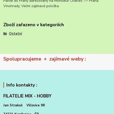
Paříže do Prahy adresovaný na Monsieur Charles ??? Praha
Vinohrady. Velmi zajímavá položka.
Zboží zařazeno v kategoriích
Ostatní
Spolupracujeme + zajímavé weby :
Info kontakty :
FILATELIE MIX - HOBBY
Jan Strakoš Vlčovice 98