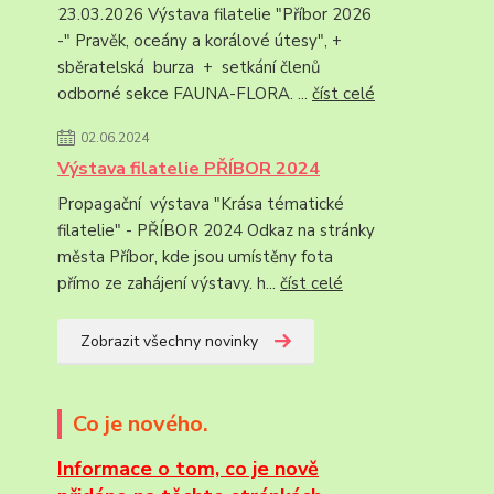
23.03.2026 Výstava filatelie "Příbor 2026
-" Pravěk, oceány a korálové útesy", +
sběratelská burza + setkání členů
odborné sekce FAUNA-FLORA. ...
číst celé
02.06.2024
Výstava filatelie PŘÍBOR 2024
Propagační výstava "Krása tématické
filatelie" - PŘÍBOR 2024 Odkaz na stránky
města Příbor, kde jsou umístěny fota
přímo ze zahájení výstavy. h...
číst celé
Zobrazit všechny novinky
Co je nového.
Informace
o tom, co je nově