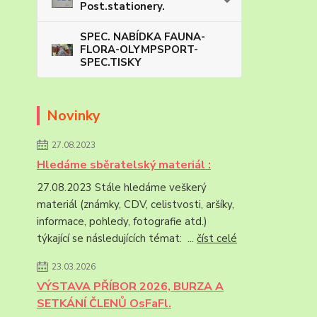
Post.stationery.
SPEC. NABÍDKA FAUNA-
FLORA-OLYMPSPORT-
SPEC.TISKY
Novinky
27.08.2023
Hledáme sběratelský materiál :
27.08.2023 Stále hledáme veškerý
materiál (známky, CDV, celistvosti, aršíky,
informace, pohledy, fotografie atd.)
týkající se následujících témat: ...
číst celé
23.03.2026
VÝSTAVA PŘÍBOR 2026, BURZA A
SETKÁNÍ ČLENŮ OsFaFl.