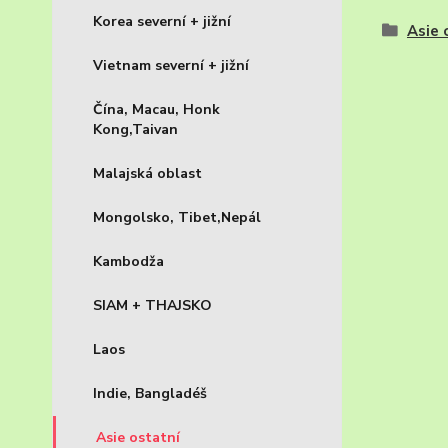
Korea severní + jižní
Asie 
Vietnam severní + jižní
Čína, Macau, Honk
Kong,Taivan
Malajská oblast
Mongolsko, Tibet,Nepál
Kambodža
SIAM + THAJSKO
Laos
Indie, Bangladéš
Asie ostatní