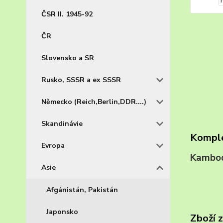
ČSR II. 1945-92
ČR
Slovensko a SR
Rusko, SSSR a ex SSSR
Německo (Reich,Berlin,DDR....)
Skandinávie
Komple
Evropa
Kambod
Asie
Afgánistán, Pakistán
Japonsko
Zboží 