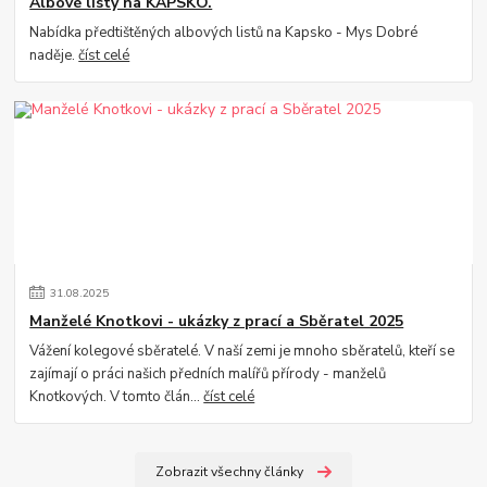
Albové listy na KAPSKO.
Nabídka předtištěných albových listů na Kapsko - Mys Dobré
naděje.
číst celé
31
.
08
.
2025
Manželé Knotkovi - ukázky z prací a Sběratel 2025
Vážení kolegové sběratelé. V naší zemi je mnoho sběratelů, kteří se
zajímají o práci našich předních malířů přírody - manželů
Knotkových. V tomto člán...
číst celé
Zobrazit všechny články