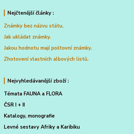
Nejčtenější články :
Známky bez názvu státu.
Jak ukládat známky.
Jakou hodnotu mají poštovní známky.
Zhotovení vlastních albových listů.
Nejvyhledávanější zboží :
Témata FAUNA a FLORA
ČSR I + II
Katalogy, monografie
Levné sestavy Afriky a Karibiku