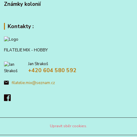
Známky kolonií
Kontakty :
FILATELIE MIX - HOBBY
Jan Strakoš
+420 604 580 592
filatelie.mix@seznam.cz
Upravit sběr cookies.