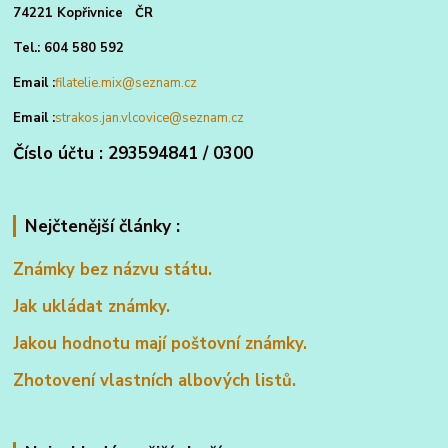
74221 Kopřivnice ČR
Tel.: 604 580 592
Email :
filatelie.mix@seznam.cz
Email :
strakos.jan.vlcovice@seznam.cz
Číslo účtu : 293594841 / 0300
Nejčtenější články :
Známky bez názvu státu.
Jak ukládat známky.
Jakou hodnotu mají poštovní známky.
Zhotovení vlastních albových listů.