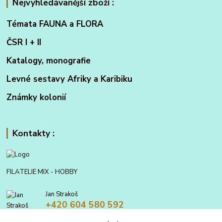
Nejvyhledávanější zboží :
Témata FAUNA a FLORA
ČSR I + II
Katalogy, monografie
Levné sestavy Afriky a Karibiku
Známky kolonií
Kontakty :
FILATELIE MIX - HOBBY
Jan Strakoš
+420 604 580 592