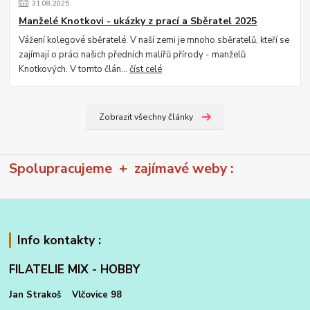
31
.
08
.
2025
Manželé Knotkovi - ukázky z prací a Sběratel 2025
Vážení kolegové sběratelé. V naší zemi je mnoho sběratelů, kteří se
zajímají o práci našich předních malířů přírody - manželů
Knotkových. V tomto člán...
číst celé
Zobrazit všechny články
Spolupracujeme + zajímavé weby :
Info kontakty :
FILATELIE MIX - HOBBY
Jan Strakoš Vlčovice 98