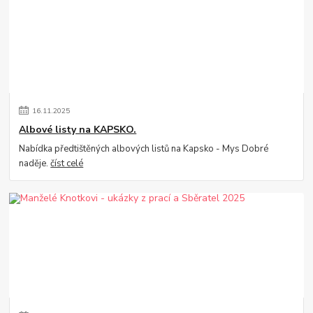
16
.
11
.
2025
Albové listy na KAPSKO.
Nabídka předtištěných albových listů na Kapsko - Mys Dobré
naděje.
číst celé