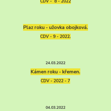
CDV - 8 - 2022
Plaz roku - užovka obojková.
CDV - 9 - 2022.
24.03.2022
Kámen roku - křemen.
CDV - 2022 - 7
04.03.2022