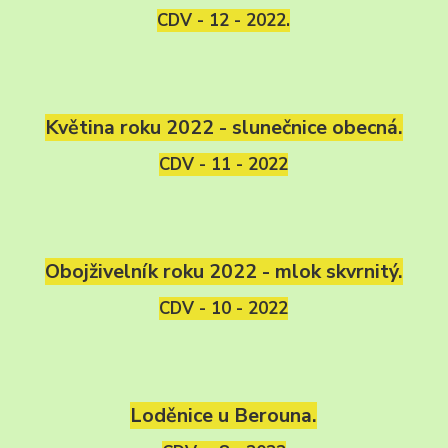
CDV - 12 - 2022.
Květina roku 2022 - slunečnice obecná.
CDV - 11 - 2022
Obojživelník roku 2022 - mlok skvrnitý.
CDV - 10 - 2022
Loděnice u Berouna.