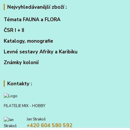
Nejvyhledávanější zboží :
Témata FAUNA a FLORA
ČSR I + II
Katalogy, monografie
Levné sestavy Afriky a Karibiku
Známky kolonií
Kontakty :
FILATELIE MIX - HOBBY
Jan Strakoš
+420 604 580 592