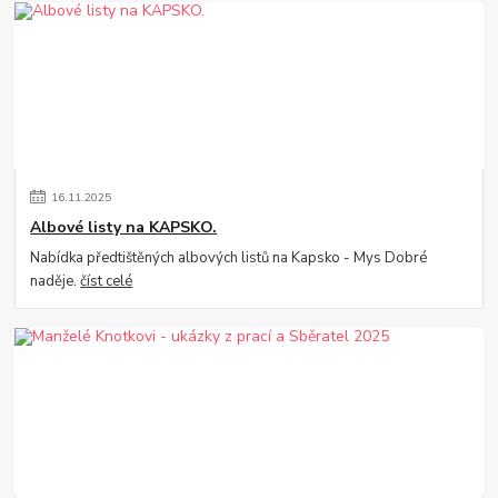
16
.
11
.
2025
Albové listy na KAPSKO.
Nabídka předtištěných albových listů na Kapsko - Mys Dobré
naděje.
číst celé