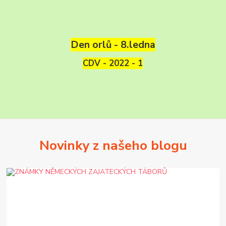
Den orlů - 8.ledna
CDV - 2022 - 1
Novinky z našeho blogu