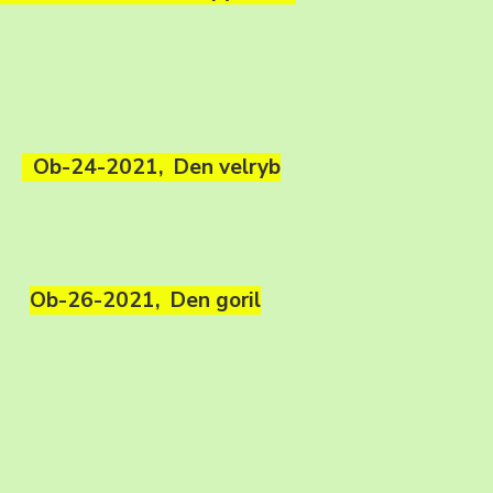
Ob-24-2021, Den velryb
Ob-26-2021, Den goril