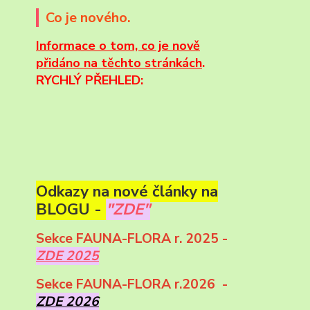
Co je nového.
Informace
o tom, co je nově
přidáno na těchto stránkách
.
RYCHLÝ PŘEHLED:
Odkazy na nové články na
BLOGU -
"ZDE"
Sekce FAUNA-FLORA r. 2025 -
ZDE 2025
Sekce FAUNA-FLORA r.2026 -
ZDE 2026