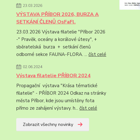
23.03.2026
VÝSTAVA PŘÍBOR 2026, BURZA A
SETKÁNÍ ČLENŮ OsFaFl.
23.03.2026 Výstava filatelie "Příbor 2026
-" Pravěk, oceány a korálové útesy", +
sběratelská burza + setkání členů
odborné sekce FAUNA-FLORA. ...
číst celé
02.06.2024
Výstava filatelie PŘÍBOR 2024
Propagační výstava "Krása tématické
filatelie" - PŘÍBOR 2024 Odkaz na stránky
města Příbor, kde jsou umístěny fota
přímo ze zahájení výstavy. h...
číst celé
Zobrazit všechny novinky