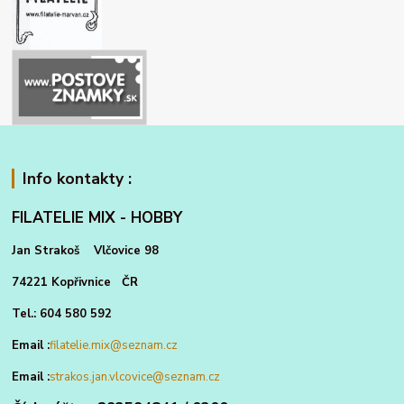
Info kontakty :
FILATELIE MIX - HOBBY
Jan Strakoš Vlčovice 98
74221 Kopřivnice ČR
Tel.: 604 580 592
Email :
filatelie.mix@seznam.cz
Email :
strakos.jan.vlcovice@seznam.cz