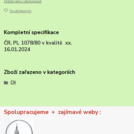
Hlídat cenu / dostupnost
Do oblíbených
Kompletní specifikace
ČR, PL 1078/80 v kvalitě xx.
16.01.2024
Zboží zařazeno v kategoriích
ČR
Spolupracujeme + zajímavé weby :