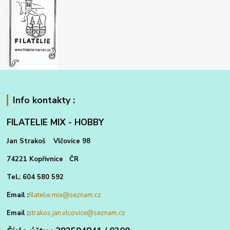
Info kontakty :
FILATELIE MIX - HOBBY
Jan Strakoš Vlčovice 98
74221 Kopřivnice ČR
Tel.: 604 580 592
Email :
filatelie.mix@seznam.cz
Email :
strakos.jan.vlcovice@seznam.cz