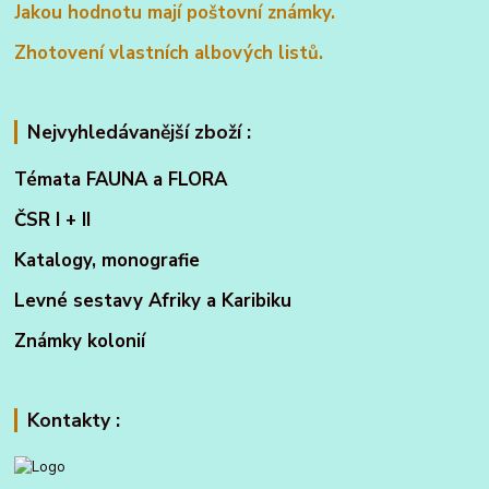
Jakou hodnotu mají poštovní známky.
Zhotovení vlastních albových listů.
Nejvyhledávanější zboží :
Témata FAUNA a FLORA
ČSR I + II
Katalogy, monografie
Levné sestavy Afriky a Karibiku
Známky kolonií
Kontakty :