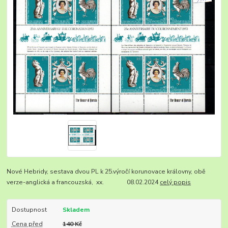
Nové Hebridy, sestava dvou PL k 25.výročí korunovace královny, obě
verze-anglická a francouzská, xx. 08.02.2024
celý popis
Dostupnost
Skladem
Cena před
140 Kč