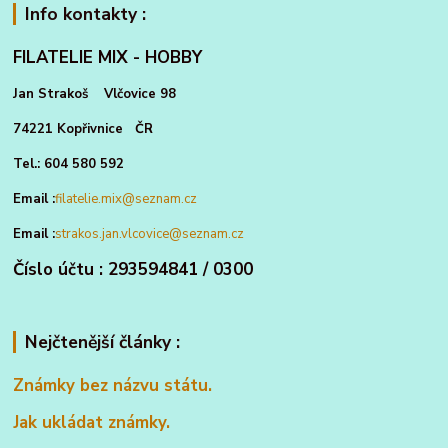
Info kontakty :
FILATELIE MIX - HOBBY
Jan Strakoš Vlčovice 98
74221 Kopřivnice ČR
Tel.: 604 580 592
Email :
filatelie.mix@seznam.cz
Email :
strakos.jan.vlcovice@seznam.cz
Číslo účtu : 293594841 / 0300
Nejčtenější články :
Známky bez názvu státu.
Jak ukládat známky.