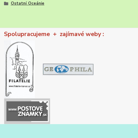
Ostatní Oceánie
Spolupracujeme + zajímavé weby :