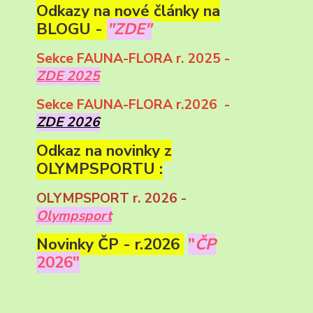
Odkazy na nové články na
BLOGU -
"ZDE"
Sekce FAUNA-FLORA r. 2025 -
ZDE 2025
Sekce FAUNA-FLORA r.2026 -
ZDE 2026
Odkaz na novinky z
OLYMPSPORTU :
OLYMPSPORT r. 2026 -
Olympsport
Novinky ČP - r.2026
"
ČP
2026"