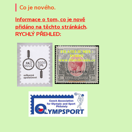
Co je nového.
Informace
o tom, co je nově
přidáno na těchto stránkách
.
RYCHLÝ PŘEHLED: