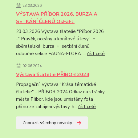
23.03.2026
VÝSTAVA PŘÍBOR 2026, BURZA A
SETKÁNÍ ČLENŮ OsFaFl.
23.03.2026 Výstava filatelie "Příbor 2026
-" Pravěk, oceány a korálové útesy", +
sběratelská burza + setkání členů
odborné sekce FAUNA-FLORA. ...
číst celé
02.06.2024
Výstava filatelie PŘÍBOR 2024
Propagační výstava "Krása tématické
filatelie" - PŘÍBOR 2024 Odkaz na stránky
města Příbor, kde jsou umístěny fota
přímo ze zahájení výstavy. h...
číst celé
Zobrazit všechny novinky