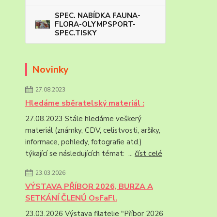
SPEC. NABÍDKA FAUNA-
FLORA-OLYMPSPORT-
SPEC.TISKY
Novinky
27.08.2023
Hledáme sběratelský materiál :
27.08.2023 Stále hledáme veškerý
materiál (známky, CDV, celistvosti, aršíky,
informace, pohledy, fotografie atd.)
týkající se následujících témat: ...
číst celé
23.03.2026
VÝSTAVA PŘÍBOR 2026, BURZA A
SETKÁNÍ ČLENŮ OsFaFl.
23.03.2026 Výstava filatelie "Příbor 2026