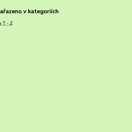
zařazeno v kategoriích
a T - Z