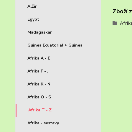
Alžír
Zboží 
Egypt
Afrik
Madagaskar
Guinea Ecuatorial + Guinea
Afrika A - E
Afrika F - J
Afrika K - N
Afrika O - S
Afrika T - Z
Afrika - sestavy