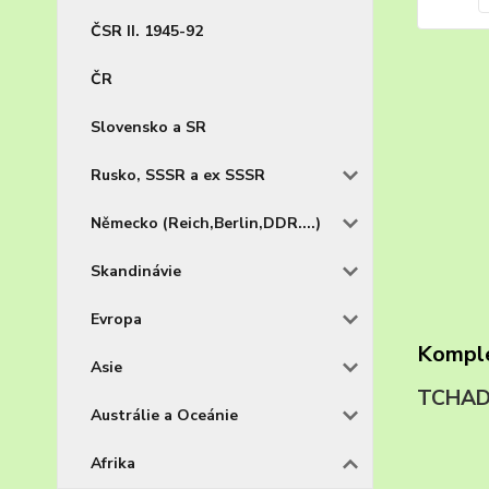
ČSR II. 1945-92
ČR
Slovensko a SR
Rusko, SSSR a ex SSSR
Německo (Reich,Berlin,DDR....)
Skandinávie
Evropa
Komple
Asie
TCHAD
Austrálie a Oceánie
Afrika