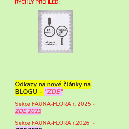
RYCHLÝ PŘEHLED:
Odkazy na nové články na
BLOGU -
"ZDE"
Sekce FAUNA-FLORA r. 2025 -
ZDE 2025
Sekce FAUNA-FLORA r.2026 -