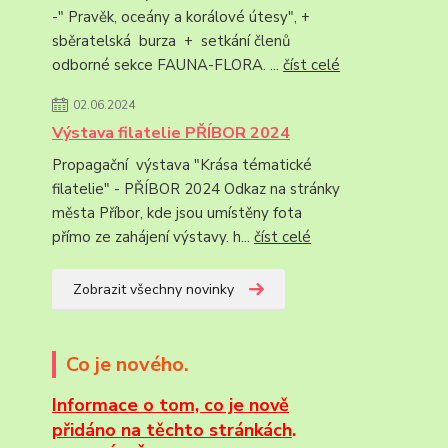
-" Pravěk, oceány a korálové útesy", +
sběratelská burza + setkání členů
odborné sekce FAUNA-FLORA. ...
číst celé
02.06.2024
Výstava filatelie PŘÍBOR 2024
Propagační výstava "Krása tématické
filatelie" - PŘÍBOR 2024 Odkaz na stránky
města Příbor, kde jsou umístěny fota
přímo ze zahájení výstavy. h...
číst celé
Zobrazit všechny novinky
Co je nového.
Informace
o tom, co je nově
přidáno na těchto stránkách
.