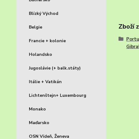
Blízký Východ
Zboží 
Belgie
Portu
Francie + kolonie
Gibra
Holandsko
Jugoslávie (+ balk.státy)
Itálie + Vatikán
Lichtenštejn+ Luxembourg
Monako
Maďarsko
OSN Vídeň, Ženeva