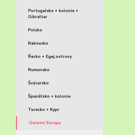
Portugalsko + kolonie +
Gibraltar
Polsko
Rakousko
Řecko + Egej.ostrovy
Rumunsko
Švýcarsko
Španělsko + kolonie
Turecko + Kypr
Ostatní Evropa