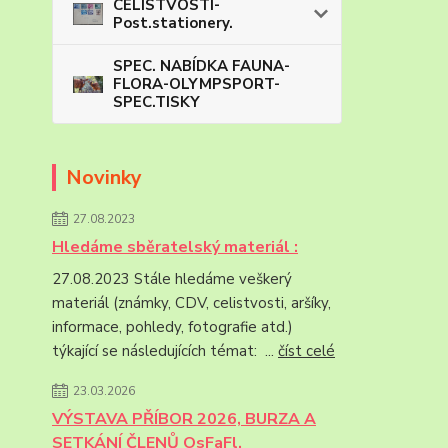
CELISTVOSTI-
Post.stationery.
SPEC. NABÍDKA FAUNA-
FLORA-OLYMPSPORT-
SPEC.TISKY
Novinky
27.08.2023
Hledáme sběratelský materiál :
27.08.2023 Stále hledáme veškerý
materiál (známky, CDV, celistvosti, aršíky,
informace, pohledy, fotografie atd.)
týkající se následujících témat: ...
číst celé
23.03.2026
VÝSTAVA PŘÍBOR 2026, BURZA A
SETKÁNÍ ČLENŮ OsFaFl.