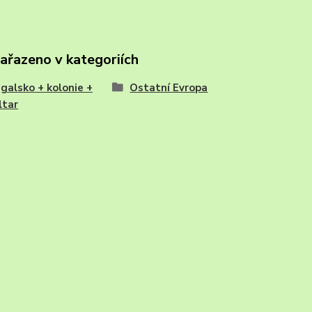
zařazeno v kategoriích
galsko + kolonie +
Ostatní Evropa
ltar