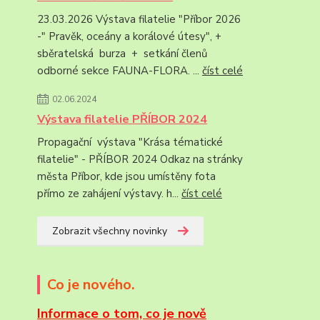
23.03.2026 Výstava filatelie "Příbor 2026
-" Pravěk, oceány a korálové útesy", +
sběratelská burza + setkání členů
odborné sekce FAUNA-FLORA. ...
číst celé
02.06.2024
Výstava filatelie PŘÍBOR 2024
Propagační výstava "Krása tématické
filatelie" - PŘÍBOR 2024 Odkaz na stránky
města Příbor, kde jsou umístěny fota
přímo ze zahájení výstavy. h...
číst celé
Zobrazit všechny novinky
Co je nového.
Informace
o tom, co je nově