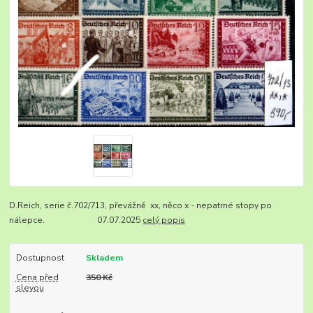
D.Reich, serie č.702/713, převážně xx, něco x - nepatrné stopy po
nálepce. 07.07.2025
celý popis
Dostupnost
Skladem
Cena před
350 Kč
slevou