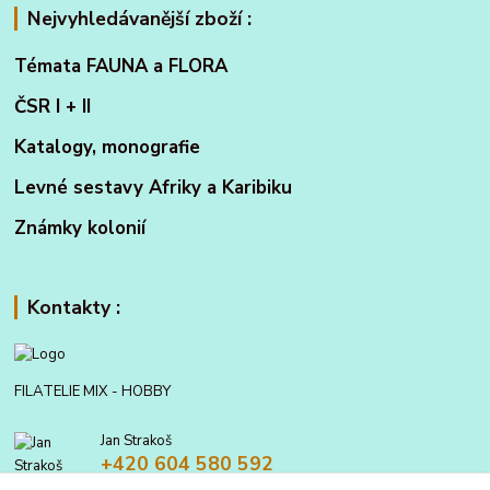
Nejvyhledávanější zboží :
Témata FAUNA a FLORA
ČSR I + II
Katalogy, monografie
Levné sestavy Afriky a Karibiku
Známky kolonií
Kontakty :
FILATELIE MIX - HOBBY
Jan Strakoš
+420 604 580 592