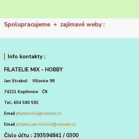
Spolupracujeme + zajímavé weby :
Info kontakty :
FILATELIE MIX - HOBBY
Jan Strakoš Vlčovice 98
74221 Kopřivnice ČR
Tel.: 604 580 592
Email :
filatelie.mix@seznam.cz
Email :
strakos.jan.vlcovice@seznam.cz
Číslo účtu : 293594841 / 0300