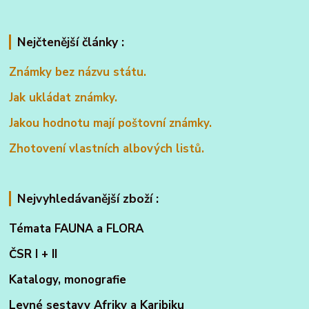
Nejčtenější články :
Známky bez názvu státu.
Jak ukládat známky.
Jakou hodnotu mají poštovní známky.
Zhotovení vlastních albových listů.
Nejvyhledávanější zboží :
Témata FAUNA a FLORA
ČSR I + II
Katalogy, monografie
Levné sestavy Afriky a Karibiku