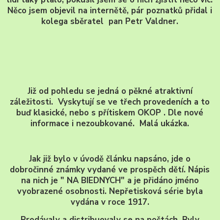
Něco jsem objevil na internětě, pár poznatků přidal i
kolega sběratel pan Petr Valdner.
Již od pohledu se jedná o pěkné atraktivní
záležitosti. Vyskytují se ve třech provedeních a to
buď klasické, nebo s přítiskem OKOP . Dle nové
informace i nezoubkované. Malá ukázka.
Jak již bylo v úvodě článku napsáno, jde o
dobročinné známky vydané ve prospěch dětí. Nápis
na nich je " NA BIEDNYCH" a je přidáno jméno
vyobrazené osobnosti. Nepřetisková série byla
vydána v roce 1917.
Prodávaly a distribuovaly se na poštách. Byly