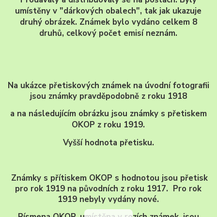
umístěny v "dárkových obalech", tak jak ukazuje
druhý obrázek. Známek bylo vydáno celkem 8
druhů, celkový počet emisí neznám.
Na ukázce přetiskových známek na úvodní fotografii
jsou známky pravděpodobně z roku 1918
a
na následujícím obrázku jsou známky s přetiskem
OKOP z roku 1919.
Vyšší hodnota přetisku.
Známky s přítiskem OKOP s hodnotou jsou přetisk
pro rok 1919 na původních z roku 1917. Pro rok
1919 nebyly vydány nové.
Písmena OKOP, umístěna v rozích známek, jsou