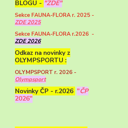
BLOGU -
"ZDE"
Sekce FAUNA-FLORA r. 2025 -
ZDE 2025
Sekce FAUNA-FLORA r.2026 -
ZDE 2026
Odkaz na novinky z
OLYMPSPORTU :
OLYMPSPORT r. 2026 -
Olympsport
Novinky ČP - r.2026
"
ČP
2026"