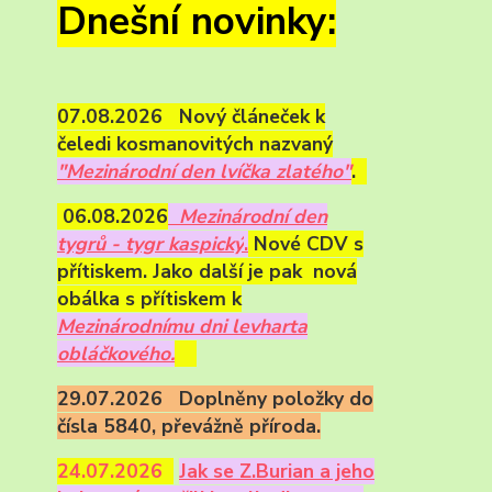
Dnešní novinky:
07.08.2026 Nový článeček k
čeledi kosmanovitých nazvaný
"Mezinárodní den lvíčka zlatého"
.
06.08.2026
Mezinárodní den
tygrů - tygr kaspický
.
Nové CDV s
přítiskem. Jako další je pak nová
obálka s přítiskem k
Mezinárodnímu dni levharta
obláčkového.
29.07.2026 Doplněny položky do
čísla 5840, převážně příroda.
24.07.2026
Ja
k se Z.Burian a jeho