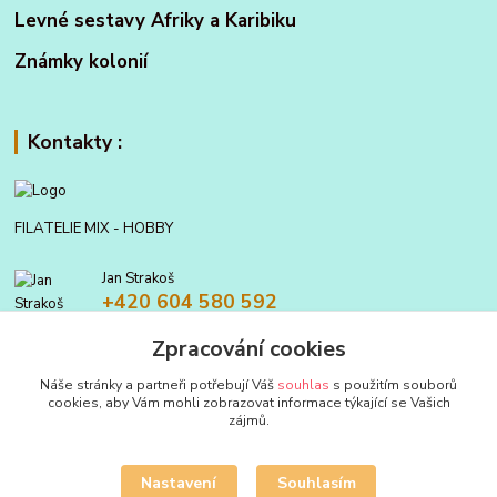
Levné sestavy Afriky a Karibiku
Známky kolonií
Kontakty :
FILATELIE MIX - HOBBY
Jan Strakoš
+420 604 580 592
Zpracování cookies
filatelie.mix@seznam.cz
Náše stránky a partneři potřebují Váš
souhlas
s použitím souborů
cookies, aby Vám mohli zobrazovat informace týkající se Vašich
zájmů.
Nastavení
Souhlasím