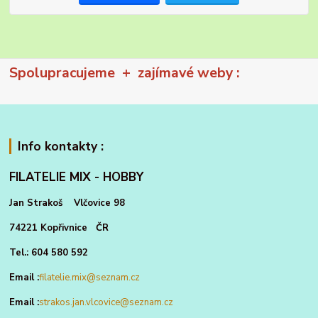
Spolupracujeme + zajímavé weby :
Info kontakty :
FILATELIE MIX - HOBBY
Jan Strakoš Vlčovice 98
74221 Kopřivnice ČR
Tel.: 604 580 592
Email :
filatelie.mix@seznam.cz
Email :
strakos.jan.vlcovice@seznam.cz