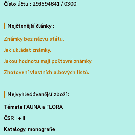
Číslo účtu : 293594841 / 0300
Nejčtenější články :
Známky bez názvu státu.
Jak ukládat známky.
Jakou hodnotu mají poštovní známky.
Zhotovení vlastních albových listů.
Nejvyhledávanější zboží :
Témata FAUNA a FLORA
ČSR I + II
Katalogy, monografie