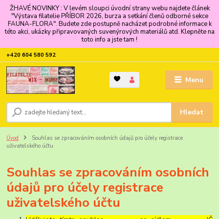
ŽHAVÉ NOVINKY : V levém sloupci úvodní strany webu najdete článek
"Výstava filatelie PŘÍBOR 2026, burza a setkání členů odborné sekce
FAUNA-FLORA". Budete zde postupně nacházet podrobné informace k
této akci, ukázky připravovaných suvenýrových materiálů atd. Klepněte na
toto info a jste tam !
+420 604 580 592
Menu
Hledat
Úvod
Souhlas se zpracováním osobních údajů pro účely registrace
uživatelského účtu
Souhlas se zpracováním osobních
údajů pro účely registrace
uživatelského účtu