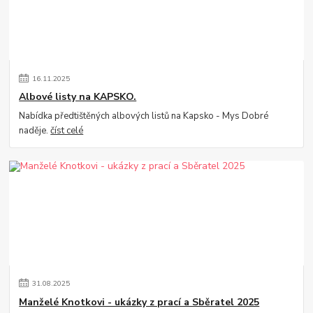
16
.
11
.
2025
Albové listy na KAPSKO.
Nabídka předtištěných albových listů na Kapsko - Mys Dobré
naděje.
číst celé
31
.
08
.
2025
Manželé Knotkovi - ukázky z prací a Sběratel 2025