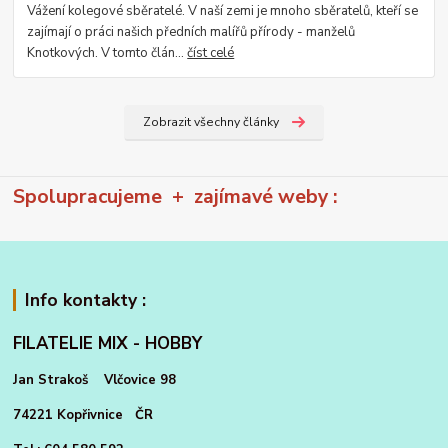
Vážení kolegové sběratelé. V naší zemi je mnoho sběratelů, kteří se
zajímají o práci našich předních malířů přírody - manželů
Knotkových. V tomto člán...
číst celé
Zobrazit všechny články
Spolupracujeme + zajímavé weby :
Info kontakty :
FILATELIE MIX - HOBBY
Jan Strakoš Vlčovice 98
74221 Kopřivnice ČR