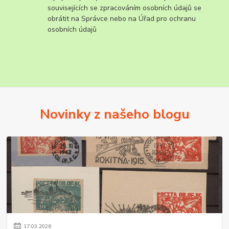
souvisejících se zpracováním osobních údajů se
obrátit na Správce nebo na Úřad pro ochranu
osobních údajů
Novinky z našeho blogu
17
.
03
.
2026