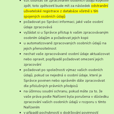
vzít souhlas se zpracováním osobních údajů kdykoliv
zpět, toto zpětvzetí bude mít za následek
odstranění
uživatelské registrace z databáze včetně s tím
spojených osobních údajů
požadovat po Správci informaci, jaké vaše osobní
údaje zpracovává
vyžádat si u Správce přístup k vašim zpracovávaným
osobním údajům a požadovat jejich kopii
u automatizovaně zpracovaných osobních údajů na
jejich přenositelnost
nechat vaše zpracovávané osobní údaje aktualizovat
nebo opravit, popřípadě požadovat omezení jejich
zpracování
požadovat po společnosti výmaz vašich osobních
údajů, pokud se nejedná o osobní údaje, které je
Správce povinen nebo oprávněn dále zpracovávat
dle příslušných právních předpisů
na účinnou soudní ochranu, pokud máte za to, že
vaše práva podle Nařízení byla porušena v důsledku
zpracování vašich osobních údajů v rozporu s tímto
Nařízením
v případě pochybností o dodržování povinností