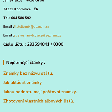
Jan Strakoš Vlčovice 98
74221 Kopřivnice ČR
Tel.: 604 580 592
Email :
filatelie.mix@seznam.cz
Email :
strakos.jan.vlcovice@seznam.cz
Číslo účtu : 293594841 / 0300
Nejčtenější články :
Známky bez názvu státu.
Jak ukládat známky.
Jakou hodnotu mají poštovní známky.
Zhotovení vlastních albových listů.