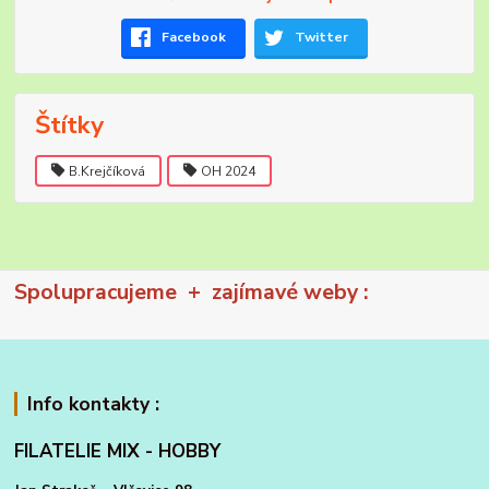
Facebook
Twitter
Štítky
B.Krejčíková
OH 2024
Spolupracujeme + zajímavé weby :
Info kontakty :
FILATELIE MIX - HOBBY