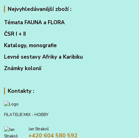
Nejvyhledávanější zboží :
Témata FAUNA a FLORA
ČSR I + II
Katalogy, monografie
Levné sestavy Afriky a Karibiku
Známky kolonií
Kontakty :
FILATELIE MIX - HOBBY
Jan Strakoš
+420 604 580 592